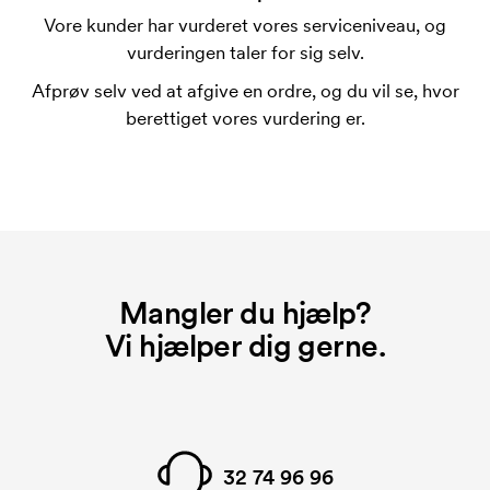
trykskabelon for hver farve, som skal trykkes.
Vore kunder har vurderet vores serviceniveau, og
Omkostningerne ved trykskabelon forsvinder når du
vurderingen taler for sig selv.
bestiller igen.
Afprøv selv ved at afgive en ordre, og du vil se, hvor
berettiget vores vurdering er.
Mangler du hjælp?
Vi hjælper dig gerne.
32 74 96 96