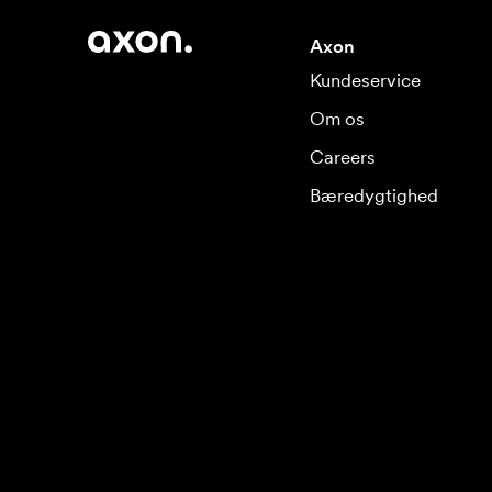
Axon
Kundeservice
Om os
Careers
Bæredygtighed