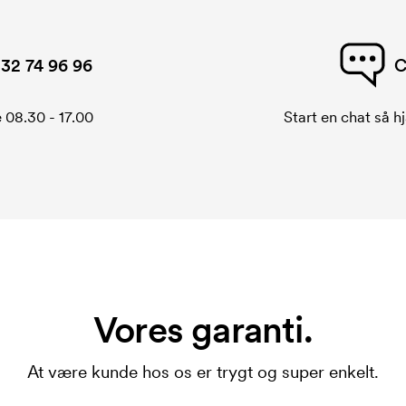
32 74 96 96
C
 08.30 - 17.00
Start en chat så hj
Vores garanti.
At være kunde hos os er trygt og super enkelt.