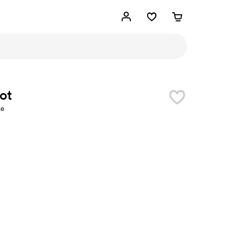
ot
ke