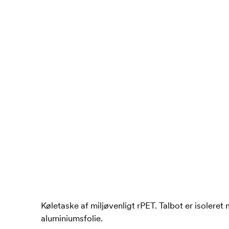
Køletaske af miljøvenligt rPET. Talbot er isoler
aluminiumsfolie.