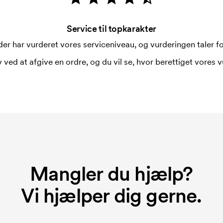
Service til topkarakter
er har vurderet vores serviceniveau, og vurderingen taler for
 ved at afgive en ordre, og du vil se, hvor berettiget vores v
Mangler du hjælp?
Vi hjælper dig gerne.