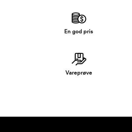
En god pris
Vareprøve