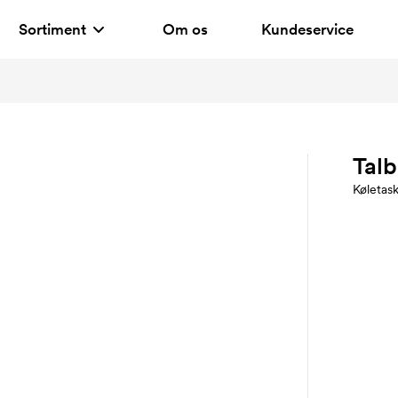
Sortiment
Om os
Kundeservice
Talb
Køletas