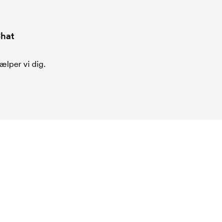
hat
ælper vi dig.