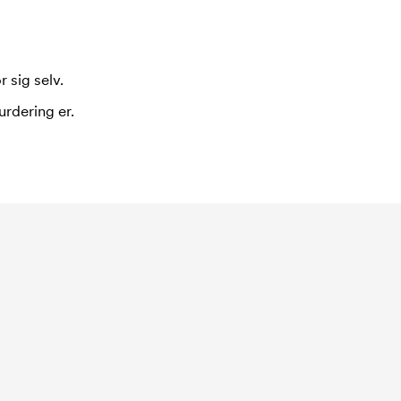
 sig selv.
urdering er.