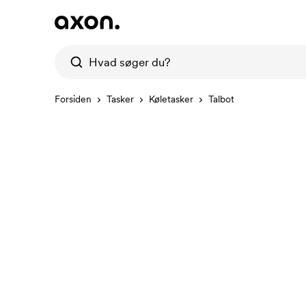
Forsiden
Tasker
Køletasker
Talbot