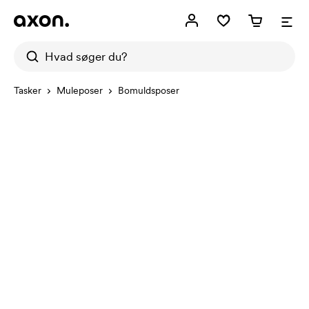
Tasker
Muleposer
Bomuldsposer