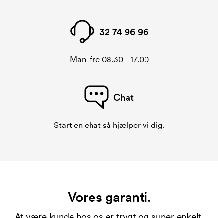
32 74 96 96
Man-fre 08.30 - 17.00
Chat
Start en chat så hjælper vi dig.
Vores garanti.
At være kunde hos os er trygt og super enkelt.