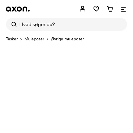
Tasker
Muleposer
Øvrige muleposer