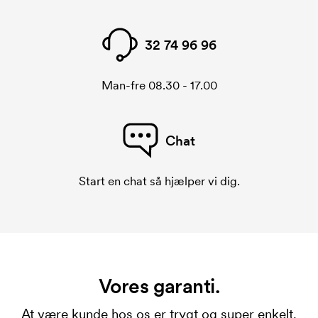
32 74 96 96
Man-fre 08.30 - 17.00
Chat
Start en chat så hjælper vi dig.
Vores garanti.
At være kunde hos os er trygt og super enkelt.