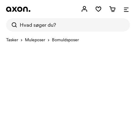
Tasker
Muleposer
Bomuldsposer