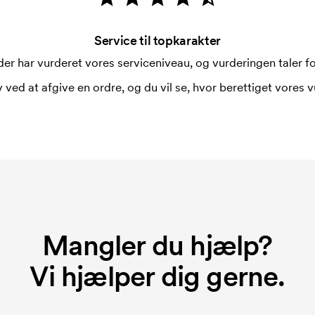
Service til topkarakter
er har vurderet vores serviceniveau, og vurderingen taler for
 ved at afgive en ordre, og du vil se, hvor berettiget vores v
Mangler du hjælp?
Vi hjælper dig gerne.