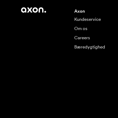
Axon
Kundeservice
Om os
Careers
Bæredygtighed