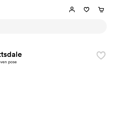
tsdale
ven pose