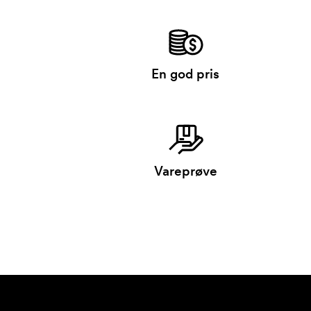
En god pris
Vareprøve