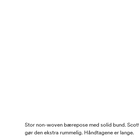
Stor non-woven bærepose med solid bund. Scotts
gør den ekstra rummelig. Håndtagene er lange.