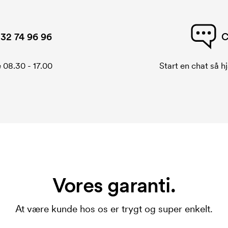
32 74 96 96
C
 08.30 - 17.00
Start en chat så hj
Vores garanti.
At være kunde hos os er trygt og super enkelt.