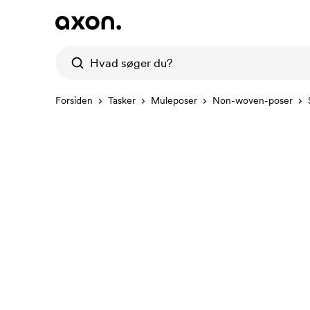
Forsiden
Tasker
Muleposer
Non-woven-poser