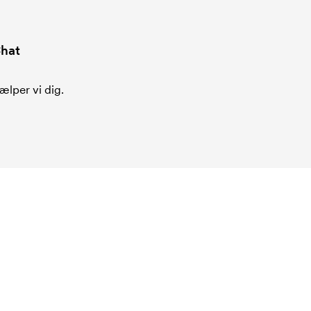
hat
ælper vi dig.