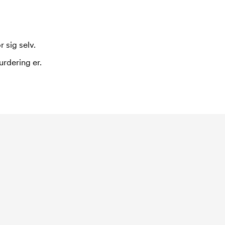
 sig selv.
urdering er.