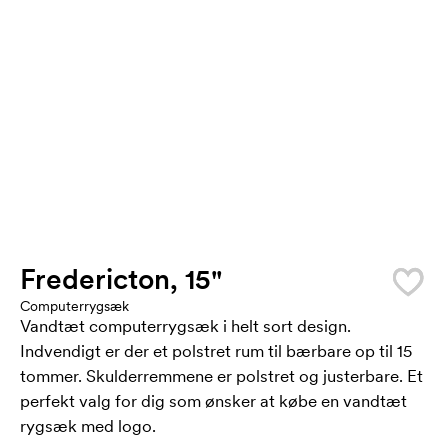
Fredericton, 15"
Computerrygsæk
Vandtæt computerrygsæk i helt sort design.
Indvendigt er der et polstret rum til bærbare op til 15
tommer. Skulderremmene er polstret og justerbare. Et
perfekt valg for dig som ønsker at købe en vandtæt
rygsæk med logo.