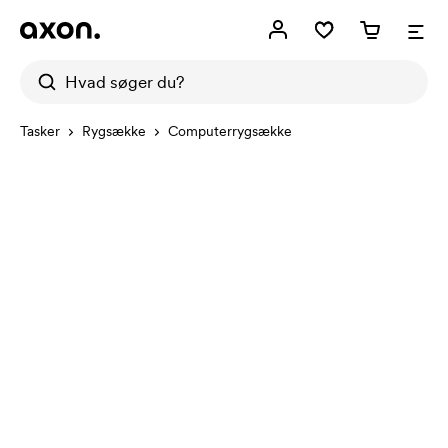
Tasker
Rygsække
Computerrygsække