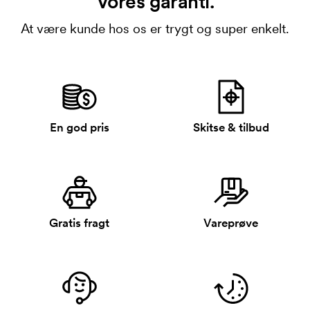
Vores garanti.
At være kunde hos os er trygt og super enkelt.
En god pris
Skitse & tilbud
Gratis fragt
Vareprøve