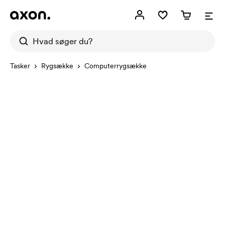
Tasker
Rygsække
Computerrygsække