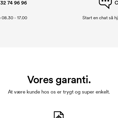
32 74 96 96
C
 08.30 - 17.00
Start en chat så hj
Vores garanti.
At være kunde hos os er trygt og super enkelt.