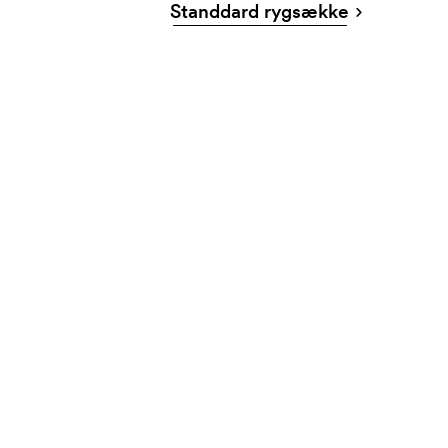
Standdard rygsække