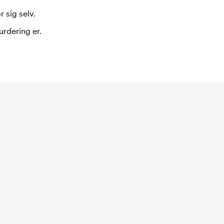
 sig selv.
urdering er.