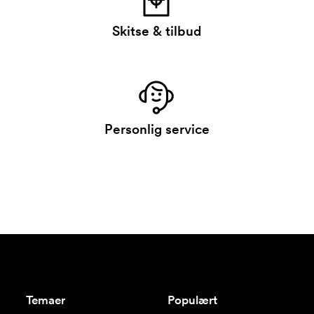
Skitse & tilbud
Personlig service
Temaer
Populært