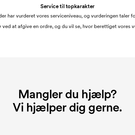
Service til topkarakter
er har vurderet vores serviceniveau, og vurderingen taler for
 ved at afgive en ordre, og du vil se, hvor berettiget vores v
Mangler du hjælp?
Vi hjælper dig gerne.