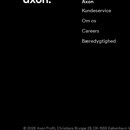
Axon
Kundeservice
Om os
Careers
Bæredygtighed
© 2026 Axon Profil, Christians Brygge 28, DK-1559 København V.