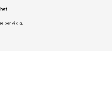
hat
ælper vi dig.