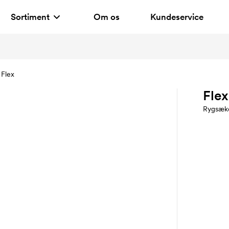
Sortiment
Om os
Kundeservice
Flex
Flex
Rygsæk