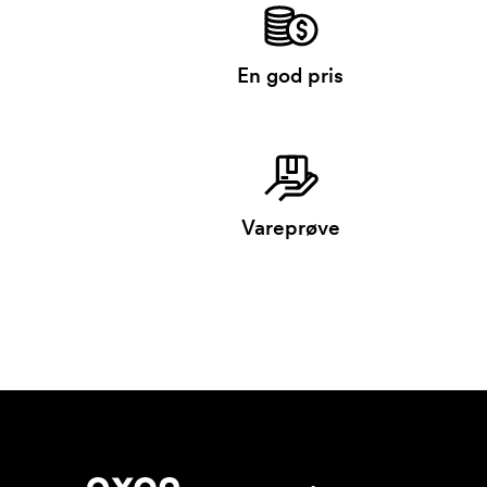
En god pris
Vareprøve