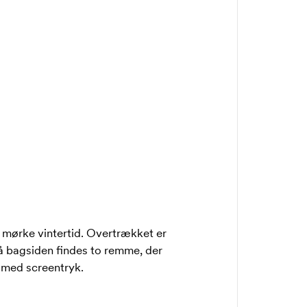
 mørke vintertid. Overtrækket er
å bagsiden findes to remme, der
s med screentryk.