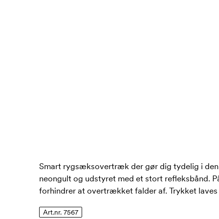
Smart rygsæksovertræk der gør dig tydelig i den
neongult og udstyret med et stort refleksbånd. P
forhindrer at overtrækket falder af. Trykket lave
Art.nr. 7567