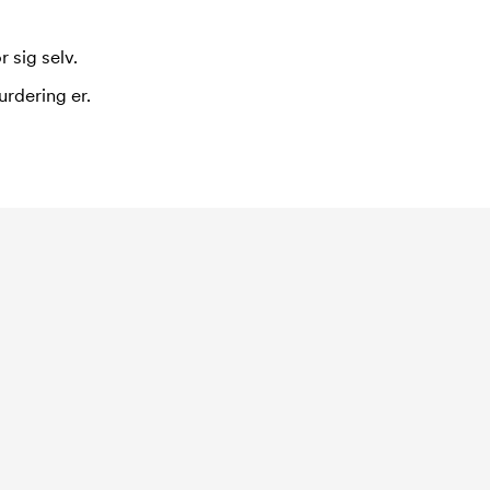
 sig selv.
urdering er.