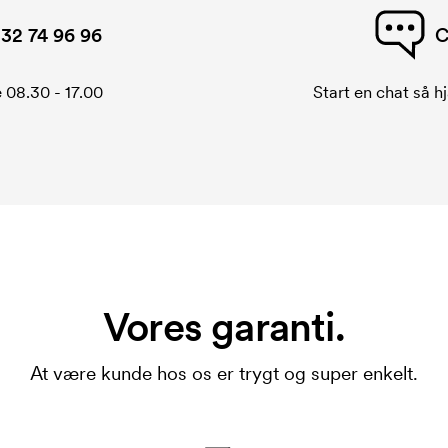
32 74 96 96
C
 08.30 - 17.00
Start en chat så hj
Vores garanti.
At være kunde hos os er trygt og super enkelt.