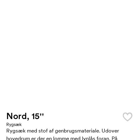
Nord, 15''
Rygsæk
Rygsæk med stof af genbrugsmateriale. Udover
hovedrum er der en lomme med lynlås foran. På