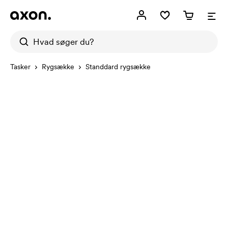
Tasker
Rygsække
Standdard rygsække