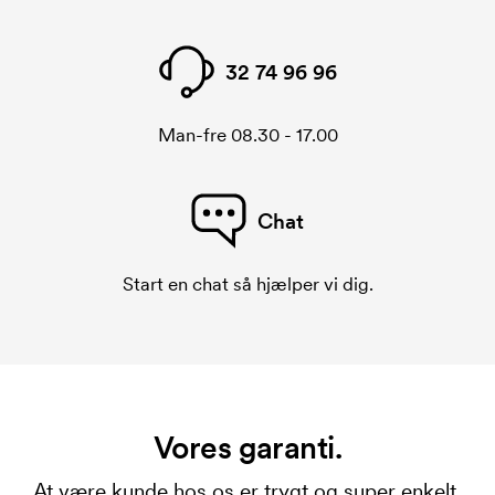
32 74 96 96
Man-fre 08.30 - 17.00
Chat
Start en chat så hjælper vi dig.
Vores garanti.
At være kunde hos os er trygt og super enkelt.