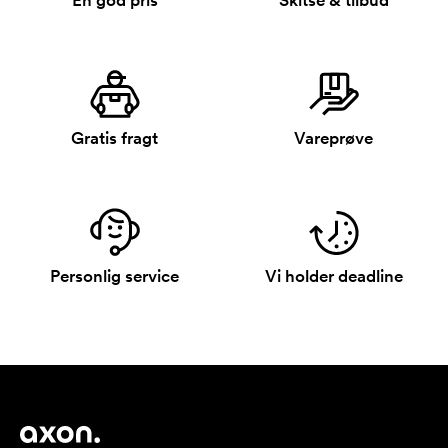
En god pris
Skitse & tilbud
Gratis fragt
Vareprøve
Personlig service
Vi holder deadline