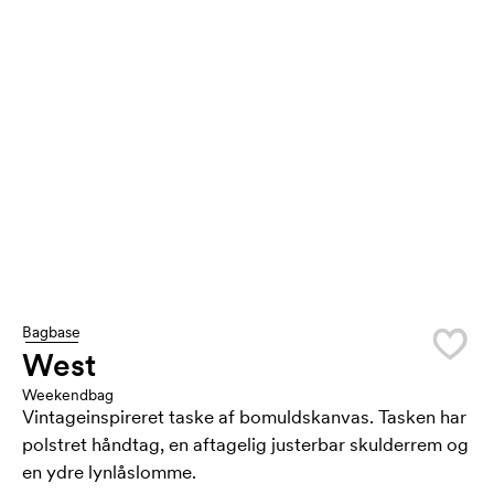
Bagbase
West
Weekendbag
Vintageinspireret taske af bomuldskanvas. Tasken har
polstret håndtag, en aftagelig justerbar skulderrem og
en ydre lynlåslomme.