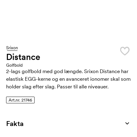
Srixon
Distance
Golfbold
2-lags golfbold med god længde. Srixon Distance har
elastisk EGG-kerne og en avanceret ionomer skal som
holder slag efter slag. Passer til alle niveauer.
Art.nr. 21746
Fakta
Artikelnummer