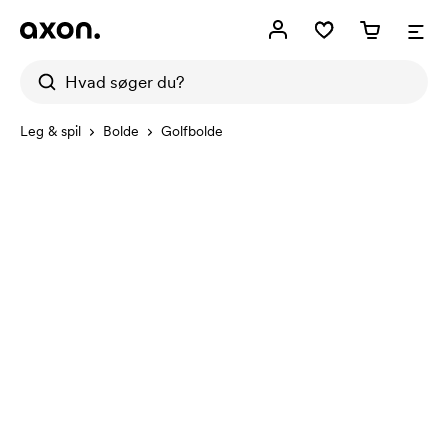
Leg & spil
Bolde
Golfbolde