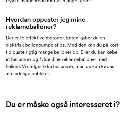
trykke avancerede motiv i mange farver.
Hvordan oppuster jeg mine
reklameballoner?
Der er to effektive metoder. Enten køber du en
elektrisk ballonpumpe af os. Med den kan du på kort
tid puste rigtig mange balloner op. Eller du kan købe
et heliumrør og fylde dine reklameballoner med
helium. Vi sælger ikke heliumrør, men de kan købes i
almindelige butikker.
Du er måske også interesseret i?