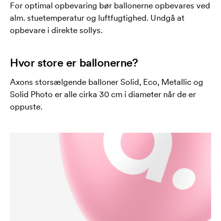
For optimal opbevaring bør ballonerne opbevares ved
alm. stuetemperatur og luftfugtighed. Undgå at
opbevare i direkte sollys.
Hvor store er ballonerne?
Axons storsælgende balloner Solid, Eco, Metallic og
Solid Photo er alle cirka 30 cm i diameter når de er
oppuste.