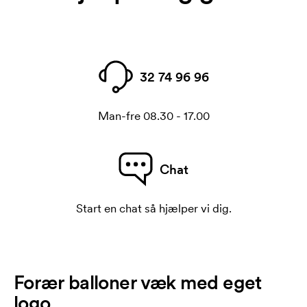
32 74 96 96
Man-fre 08.30 - 17.00
Chat
Start en chat så hjælper vi dig.
Forær balloner væk med eget
logo