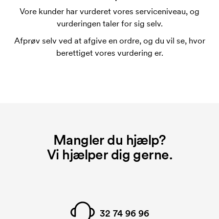
trykskabelon for hver farve, som skal trykkes.
Vore kunder har vurderet vores serviceniveau, og
Omkostningerne ved trykskabelon forsvinder når du
vurderingen taler for sig selv.
bestiller igen.
Afprøv selv ved at afgive en ordre, og du vil se, hvor
berettiget vores vurdering er.
Mangler du hjælp?
Vi hjælper dig gerne.
32 74 96 96