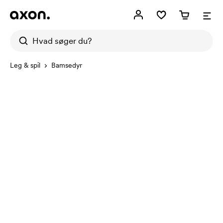
Leg & spil
Bamsedyr