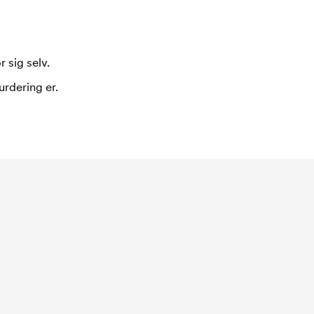
 sig selv.
urdering er.