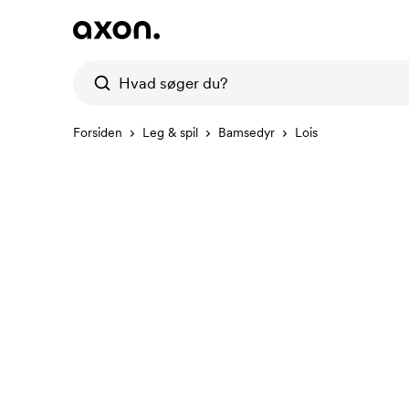
Forsiden
Leg & spil
Bamsedyr
Lois