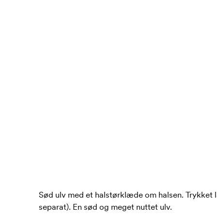
Sød ulv med et halstørklæde om halsen. Trykket 
separat). En sød og meget nuttet ulv.