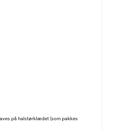
laves på halstørklædet (som pakkes