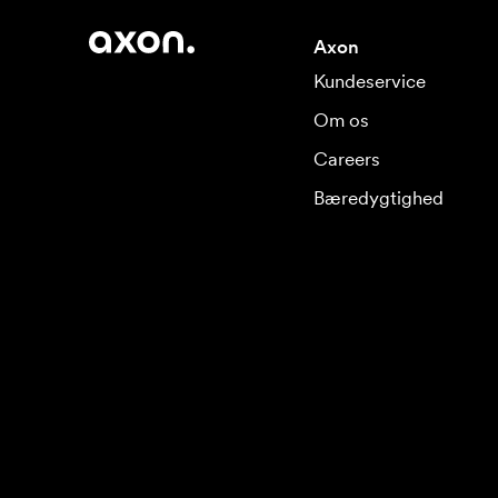
Axon
Kundeservice
Om os
Careers
Bæredygtighed