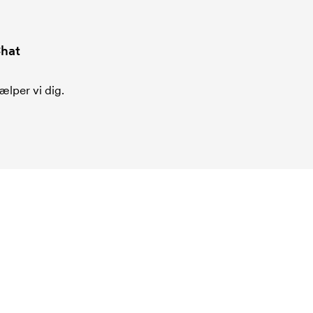
hat
ælper vi dig.