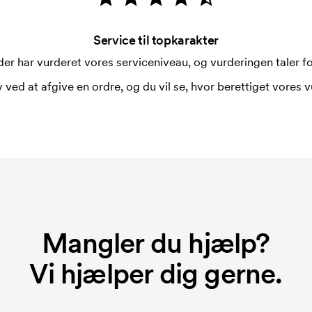
Service til topkarakter
er har vurderet vores serviceniveau, og vurderingen taler for
 ved at afgive en ordre, og du vil se, hvor berettiget vores v
Mangler du hjælp?
Vi hjælper dig gerne.