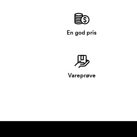
En god pris
Vareprøve