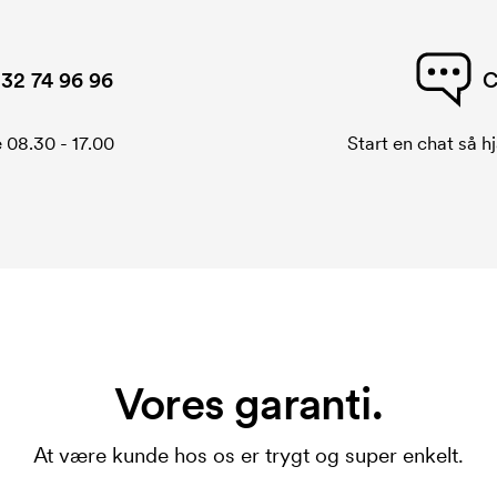
32 74 96 96
C
 08.30 - 17.00
Start en chat så hj
Vores garanti.
At være kunde hos os er trygt og super enkelt.