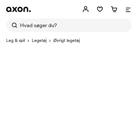
Leg & spil
Legetøj
Øvrigt legetøj