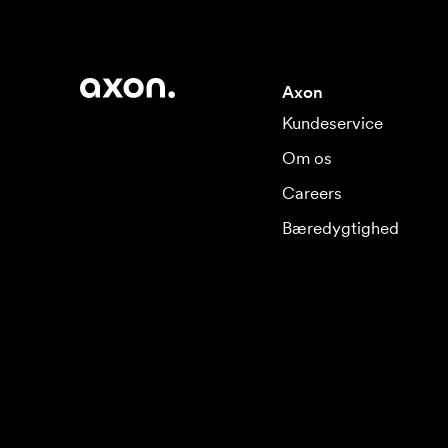
Axon
Kundeservice
Om os
Careers
Bæredygtighed