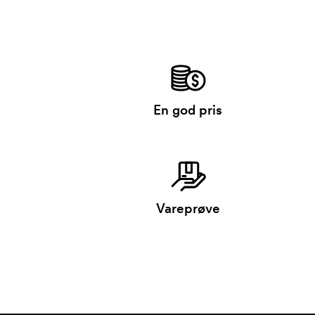
En god pris
Vareprøve