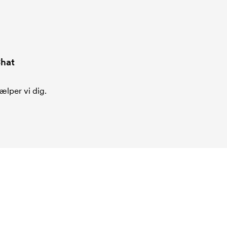
hat
ælper vi dig.