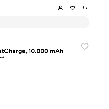
stCharge, 10.000 mAh
ank