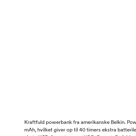
Kraftfuld powerbank fra amerikanske Belkin. Po
mAh, hvilket giver op til 40 timers ekstra batteri