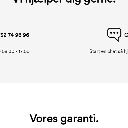
32 74 96 96
C
 08.30 - 17.00
Start en chat så hj
Vores garanti.