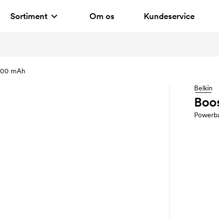
Sortiment
Om os
Kundeservice
.000 mAh
Belkin
Boo
Powerb