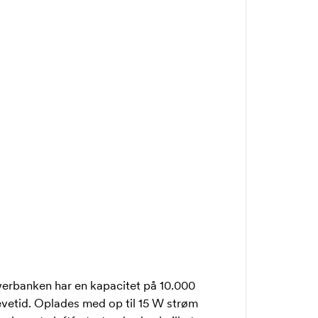
werbanken har en kapacitet på 10.000
levetid. Oplades med op til 15 W strøm