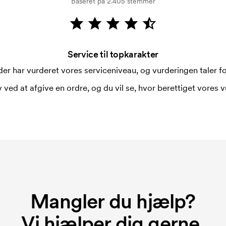
Baseret på 2.405 stemmer
Service til topkarakter
er har vurderet vores serviceniveau, og vurderingen taler for
 ved at afgive en ordre, og du vil se, hvor berettiget vores v
Mangler du hjælp?
Vi hjælper dig gerne.