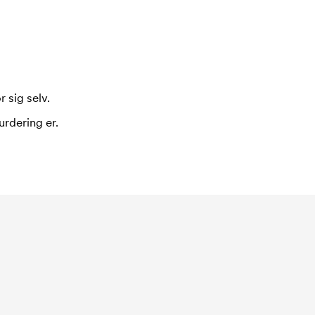
 sig selv.
urdering er.