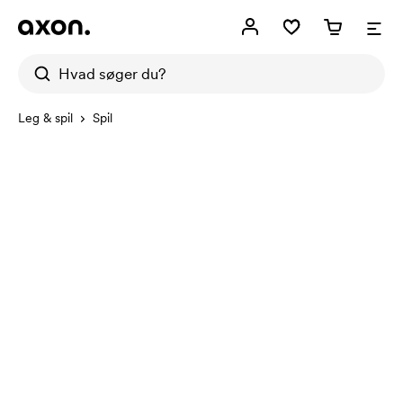
Leg & spil
Spil