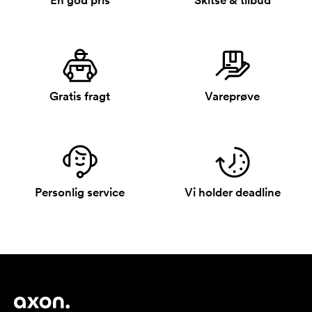
En god pris
Skitse & tilbud
Gratis fragt
Vareprøve
Personlig service
Vi holder deadline