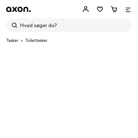
Tasker
Toilettasker