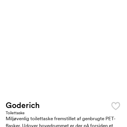
Goderich
Toilettaske
Miljøvenlig toilettaske fremstillet af genbrugte PET-
flasker. Udover hovedrummet er der på forsiden et