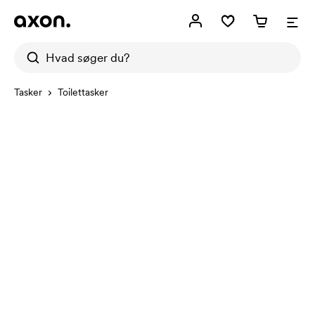
Tasker
Toilettasker