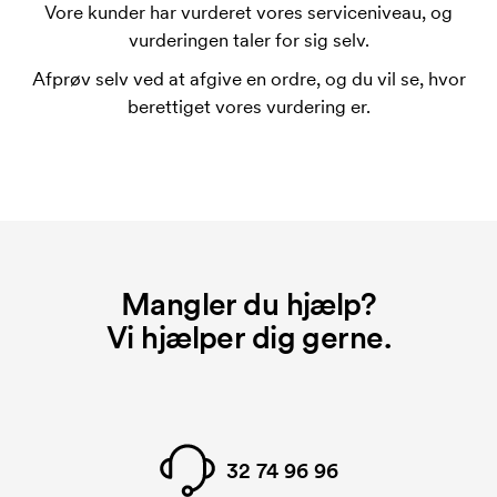
trykskabelon for hver farve, som skal trykkes.
Vore kunder har vurderet vores serviceniveau, og
Omkostningerne ved trykskabelon forsvinder når du
vurderingen taler for sig selv.
bestiller igen.
Afprøv selv ved at afgive en ordre, og du vil se, hvor
berettiget vores vurdering er.
Mangler du hjælp?
Vi hjælper dig gerne.
32 74 96 96