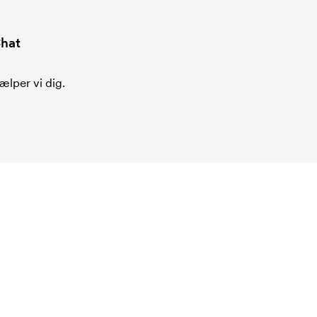
hat
ælper vi dig.