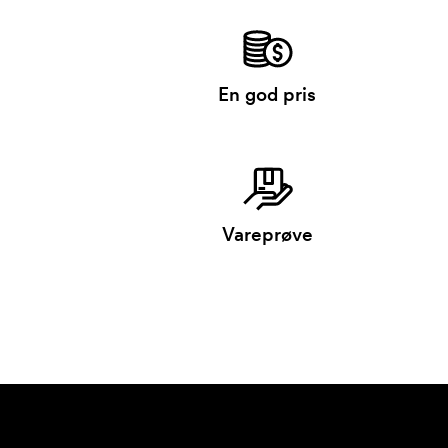
En god pris
Vareprøve