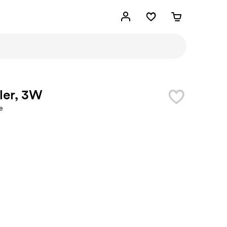
ler, 3W
e