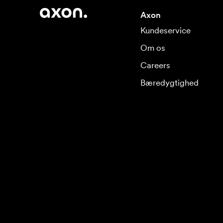
Axon
Kundeservice
Om os
Careers
Bæredygtighed