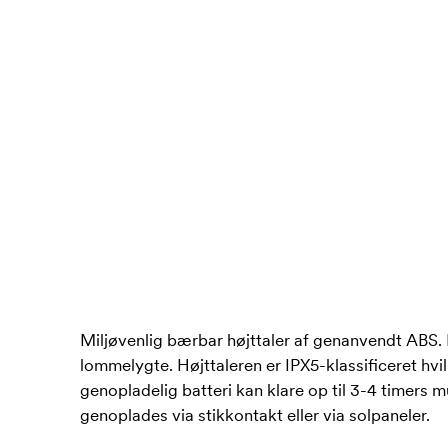
Miljøvenlig bærbar højttaler af genanvendt ABS.
lommelygte. Højttaleren er IPX5-klassificeret hvil
genopladelig batteri kan klare op til 3-4 timers 
genoplades via stikkontakt eller via solpaneler.