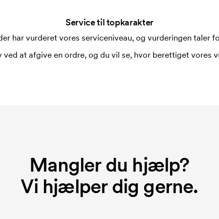
Service til topkarakter
er har vurderet vores serviceniveau, og vurderingen taler for
 ved at afgive en ordre, og du vil se, hvor berettiget vores v
Mangler du hjælp?
Vi hjælper dig gerne.