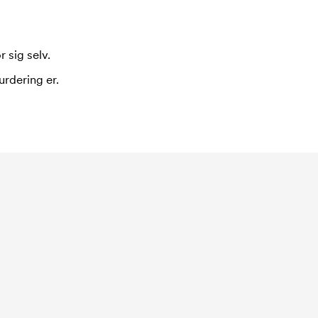
 sig selv.
urdering er.