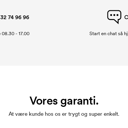
32 74 96 96
C
 08.30 - 17.00
Start en chat så hj
Vores garanti.
At være kunde hos os er trygt og super enkelt.