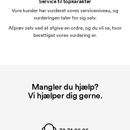
mærkningen. Startomkostninger er et opstartsgebyr
Service til topkarakter
for mærkningen. Opstartsgebyret forsvinder ikke
Vore kunder har vurderet vores serviceniveau, og
ved en gentagen bestilling.
vurderingen taler for sig selv.
Afprøv selv ved at afgive en ordre, og du vil se, hvor
berettiget vores vurdering er.
Mangler du hjælp?
Vi hjælper dig gerne.