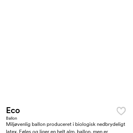
Eco
Ballon
Miljøvenlig ballon produceret i biologisk nedbrydeligt
latex. Føles og liger en helt alm. ballon, men er