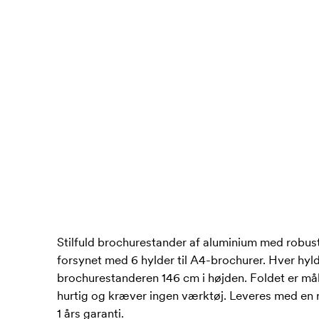
Stilfuld brochurestander af aluminium med robust
forsynet med 6 hylder til A4-brochurer. Hver hyl
brochurestanderen 146 cm i højden. Foldet er mål
hurtig og kræver ingen værktøj. Leveres med en 
1 års garanti.