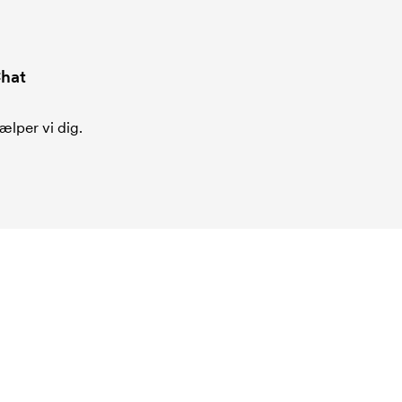
hat
ælper vi dig.