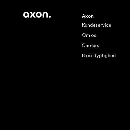
Axon
Kundeservice
Om os
Careers
Bæredygtighed