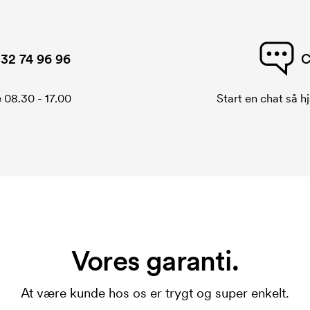
32 74 96 96
C
 08.30 - 17.00
Start en chat så hj
Vores garanti.
At være kunde hos os er trygt og super enkelt.