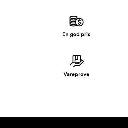
En god pris
Vareprøve