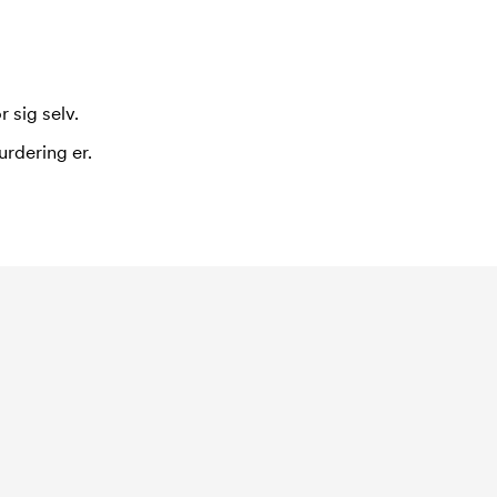
 sig selv.
urdering er.