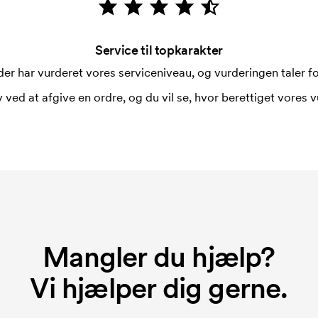
Service til topkarakter
er har vurderet vores serviceniveau, og vurderingen taler for
 ved at afgive en ordre, og du vil se, hvor berettiget vores v
Mangler du hjælp?
Vi hjælper dig gerne.