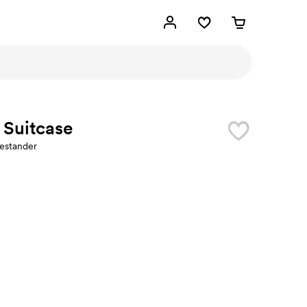
 Suitcase
estander