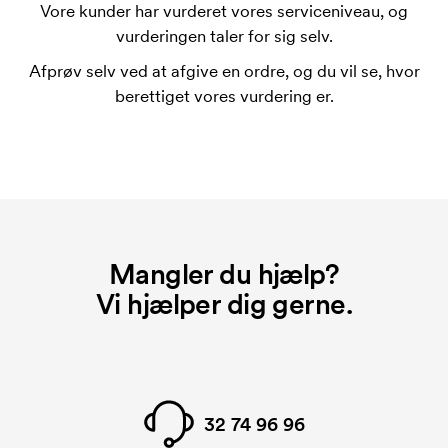
for mærkningen. Opstartsgebyret forsvinder ikke
Vore kunder har vurderet vores serviceniveau, og
ved en gentagen bestilling.
vurderingen taler for sig selv.
Afprøv selv ved at afgive en ordre, og du vil se, hvor
berettiget vores vurdering er.
Mangler du hjælp?
Vi hjælper dig gerne.
32 74 96 96