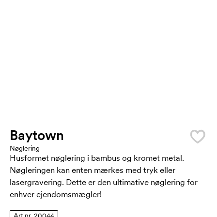
Baytown
Nøglering
Husformet nøglering i bambus og kromet metal.
Nøgleringen kan enten mærkes med tryk eller
lasergravering. Dette er den ultimative nøglering for
enhver ejendomsmægler!
Art.nr. 20044