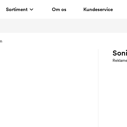
Sortiment
Om os
Kundeservice
mm
Son
Reklam