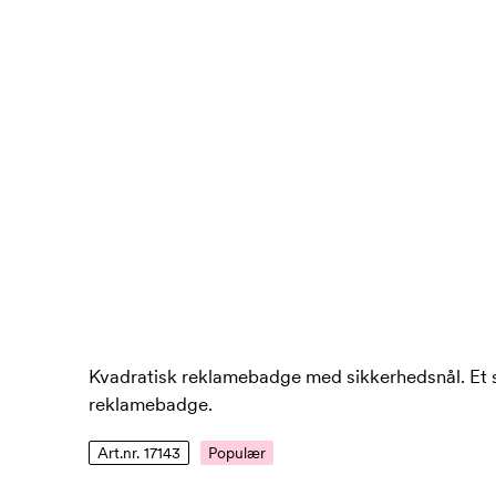
Kvadratisk reklamebadge med sikkerhedsnål. Et sjo
reklamebadge.
Art.nr. 17143
Populær