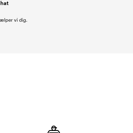
hat
ælper vi dig.