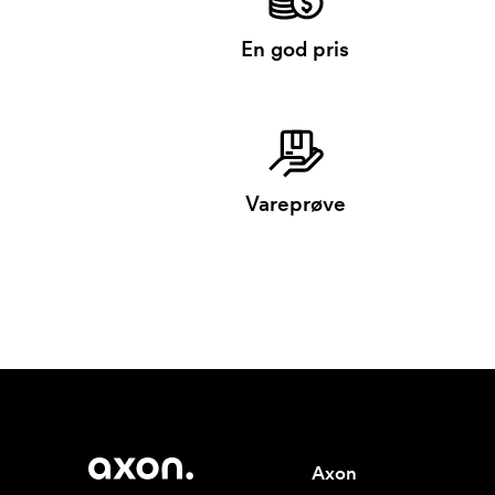
En god pris
Vareprøve
Axon