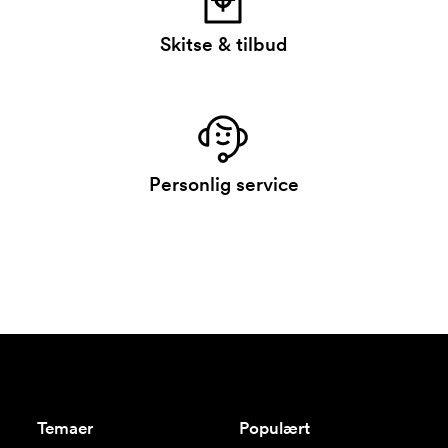
Skitse & tilbud
Personlig service
Temaer
Populært