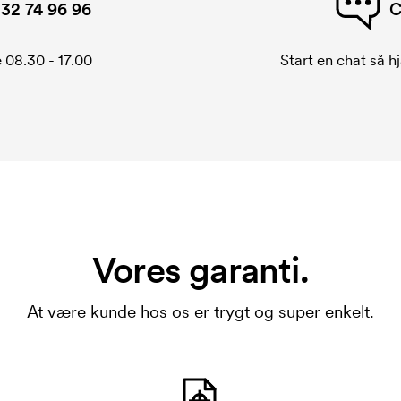
32 74 96 96
C
 08.30 - 17.00
Start en chat så hj
Vores garanti.
At være kunde hos os er trygt og super enkelt.