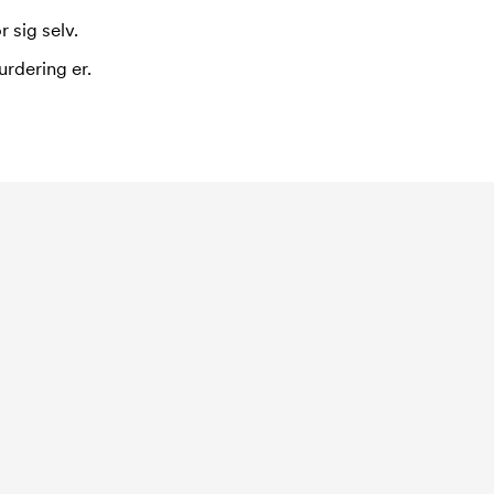
 sig selv.
urdering er.