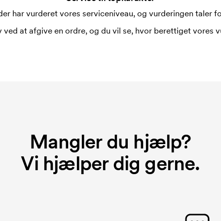
er har vurderet vores serviceniveau, og vurderingen taler for
 ved at afgive en ordre, og du vil se, hvor berettiget vores v
Mangler du hjælp?
Vi hjælper dig gerne.