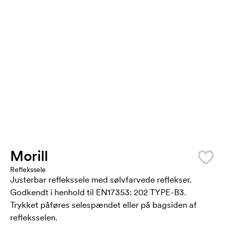
Morill
Reflekssele
Justerbar reflekssele med sølvfarvede reflekser.
Godkendt i henhold til EN17353: 202 TYPE-B3.
Trykket påføres selespændet eller på bagsiden af ​​
refleksselen.