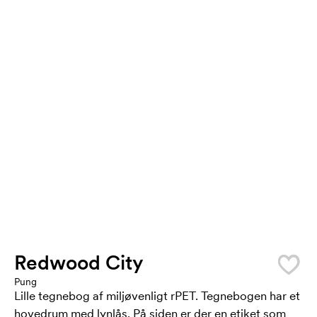
Redwood City
Pung
Lille tegnebog af miljøvenligt rPET. Tegnebogen har et
hovedrum med lynlås. På siden er der en etiket som