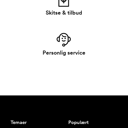
Skitse & tilbud
Personlig service
Temaer
Populært