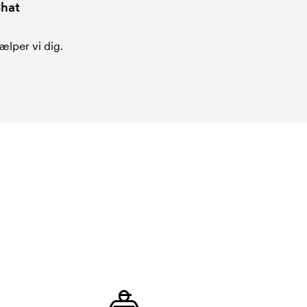
hat
ælper vi dig.