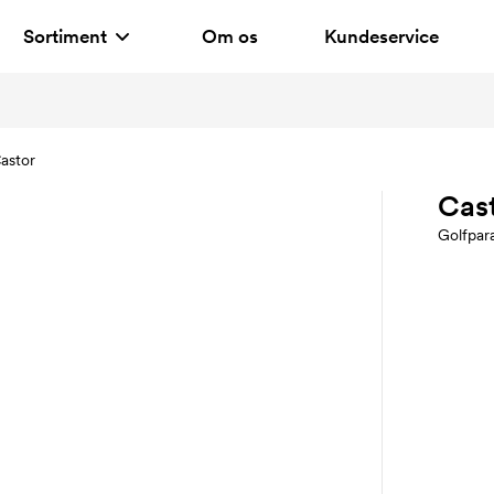
Sortiment
Om os
Kundeservice
astor
Cas
Golfpar