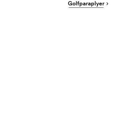
Golfparaplyer