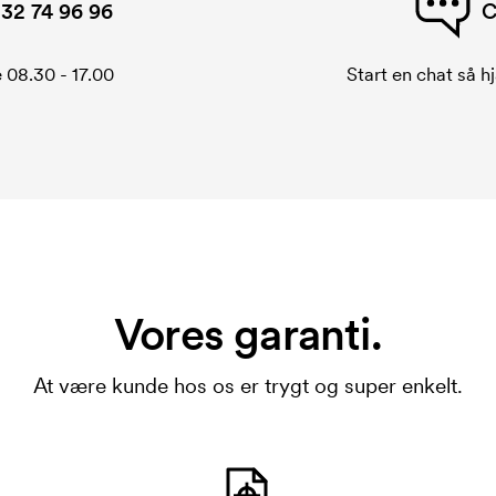
32 74 96 96
C
 08.30 - 17.00
Start en chat så hj
Vores garanti.
At være kunde hos os er trygt og super enkelt.