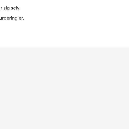
 sig selv.
urdering er.