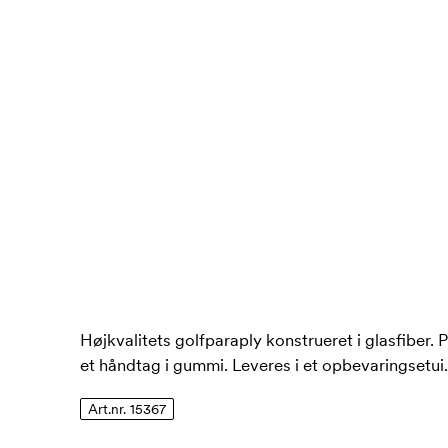
Højkvalitets golfparaply konstrueret i glasfiber.
et håndtag i gummi. Leveres i et opbevaringsetui.
Art.nr. 15367