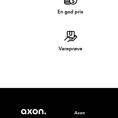
En god pris
Vareprøve
Axon