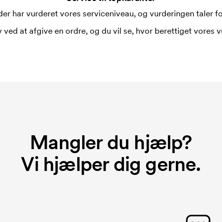
er har vurderet vores serviceniveau, og vurderingen taler for
 ved at afgive en ordre, og du vil se, hvor berettiget vores v
Mangler du hjælp?
Vi hjælper dig gerne.