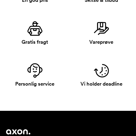
En god pris
Skitse & tilbud
Gratis fragt
Vareprøve
Personlig service
Vi holder deadline