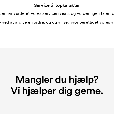
Service til topkarakter
er har vurderet vores serviceniveau, og vurderingen taler for
 ved at afgive en ordre, og du vil se, hvor berettiget vores v
Mangler du hjælp?
Vi hjælper dig gerne.