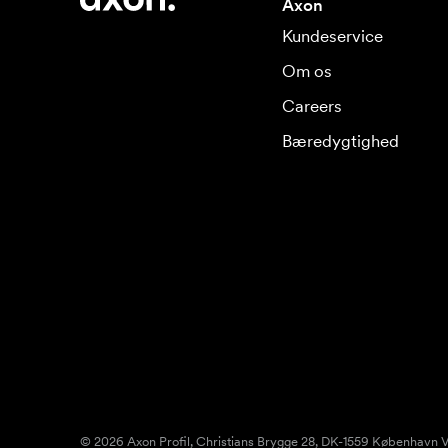
Axon
Kundeservice
Om os
Careers
Bæredygtighed
© 2026 Axon Profil, Christians Brygge 28, DK-1559 København V.