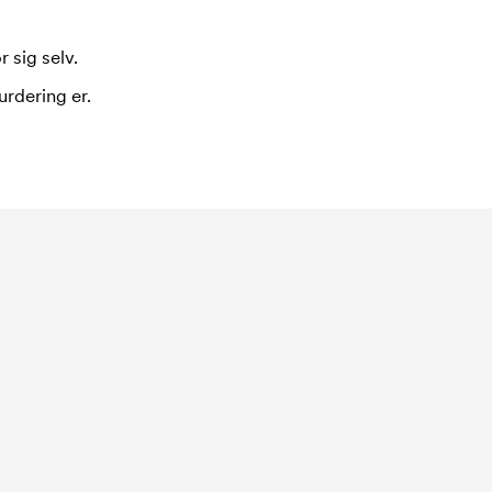
 sig selv.
urdering er.