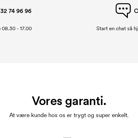
32 74 96 96
C
 08.30 - 17.00
Start en chat så hj
Vores garanti.
At være kunde hos os er trygt og super enkelt.