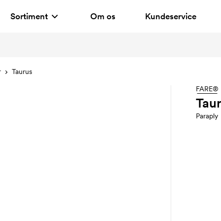
Sortiment
Om os
Kundeservice
r
Taurus
FARE®
Tau
Paraply