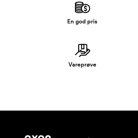
En god pris
Vareprøve