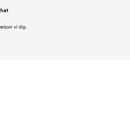
hat
ælper vi dig.