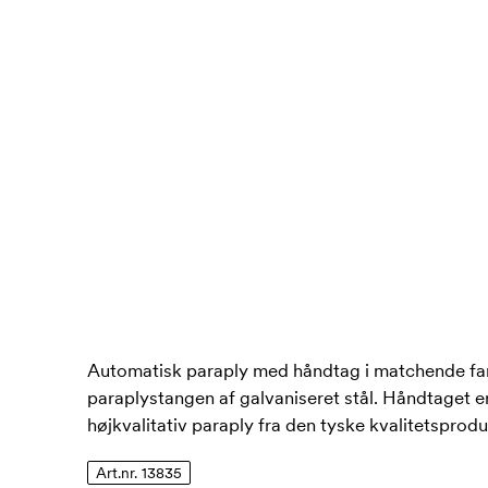
Automatisk paraply med håndtag i matchende farv
paraplystangen af galvaniseret stål. Håndtaget 
højkvalitativ paraply fra den tyske kvalitetspro
Art.nr. 13835