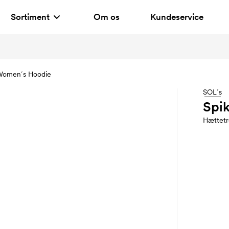
Sortiment
Om os
Kundeservice
Women´s Hoodie
SOL´s
Spi
Hættetr