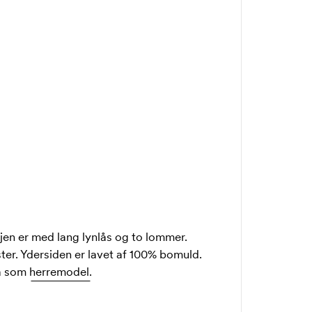
jen er med lang lynlås og to lommer.
er. Ydersiden er lavet af 100% bomuld.
så som
herremodel.