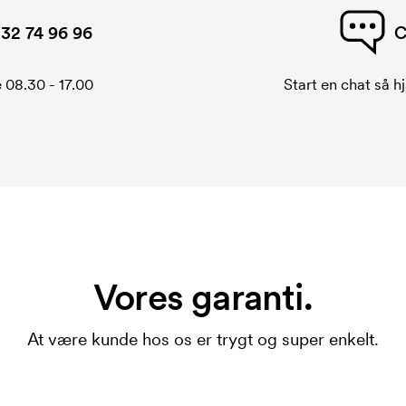
32 74 96 96
C
 08.30 - 17.00
Start en chat så hj
Vores garanti.
At være kunde hos os er trygt og super enkelt.