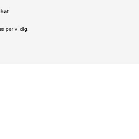
hat
ælper vi dig.