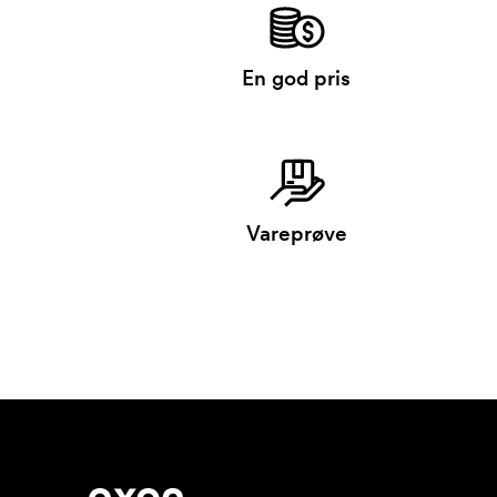
En god pris
Vareprøve