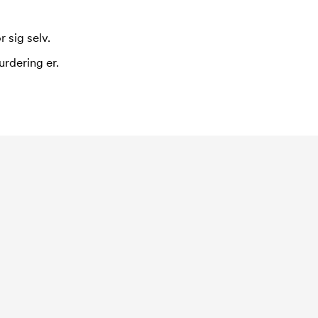
 sig selv.
urdering er.