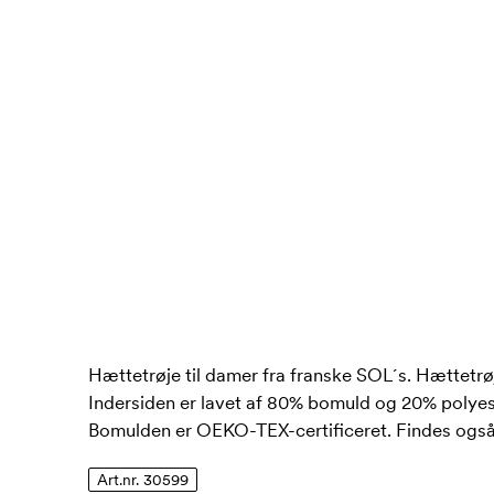
Hættetrøje til damer fra franske SOL´s. Hættetrø
Indersiden er lavet af 80% bomuld og 20% polyest
Bomulden er OEKO-TEX-certificeret. Findes og
Art.nr. 30599