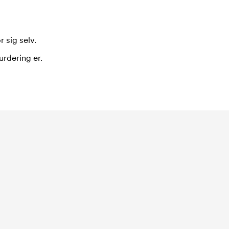
 sig selv.
urdering er.