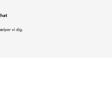
hat
ælper vi dig.