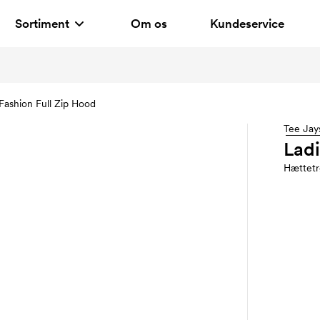
Sortiment
Om os
Kundeservice
Fashion Full Zip Hood
Tee Jay
Ladi
Hættetr