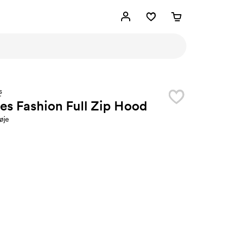
s
es Fashion Full Zip Hood
øje