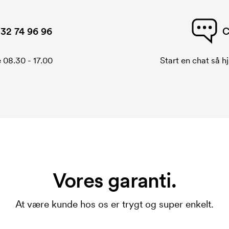
32 74 96 96
C
 08.30 - 17.00
Start en chat så hj
Vores garanti.
At være kunde hos os er trygt og super enkelt.