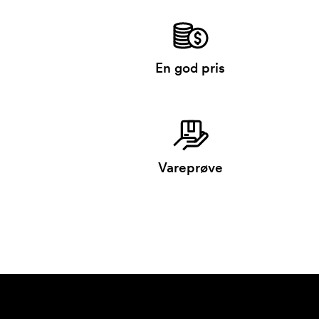
En god pris
Vareprøve