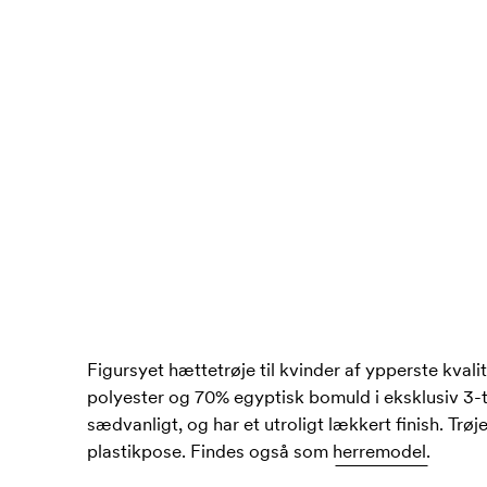
Figursyet hættetrøje til kvinder af ypperste kvalit
polyester og 70% egyptisk bomuld i eksklusiv 3-t
sædvanligt, og har et utroligt lækkert finish. Trøj
plastikpose. Findes også som
herremodel.