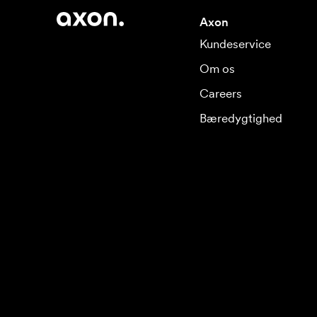
Axon
Kundeservice
Om os
Careers
Bæredygtighed