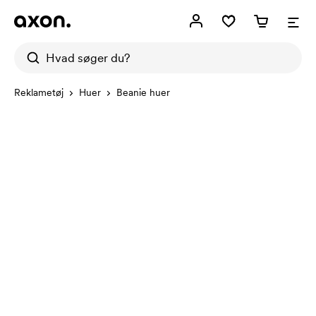
Reklametøj
Huer
Beanie huer