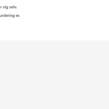
 sig selv.
urdering er.