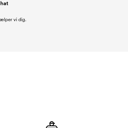
hat
ælper vi dig.