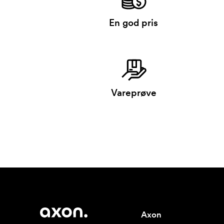
En god pris
Vareprøve
Axon