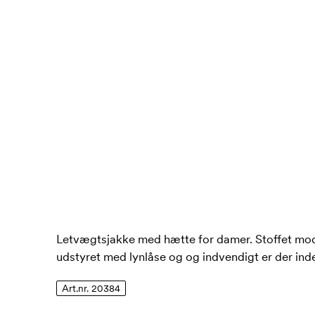
Letvægtsjakke med hætte for damer. Stoffet mods
udstyret med lynlåse og og indvendigt er der i
Art.nr. 20384