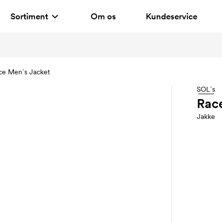
Sortiment
Om os
Kundeservice
ce Men´s Jacket
SOL´s
Rac
Jakke