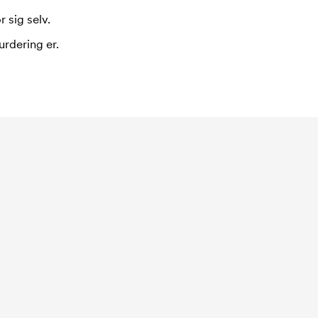
 sig selv.
urdering er.