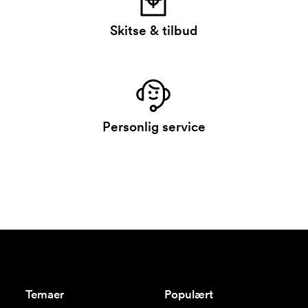
Skitse & tilbud
Personlig service
Temaer
Populært