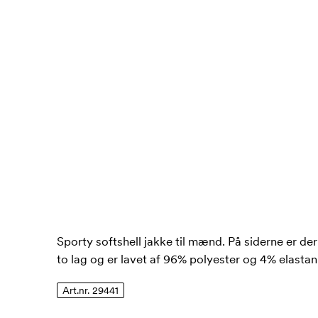
Sporty softshell jakke til mænd. På siderne er de
to lag og er lavet af 96% polyester og 4% elastan.
Art.nr. 29441