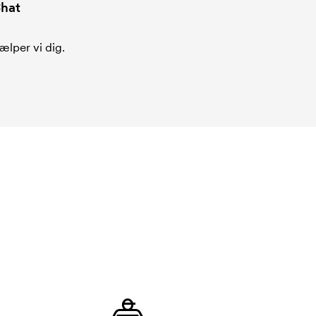
hat
ælper vi dig.