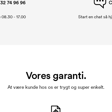
32 74 96 96
C
 08.30 - 17.00
Start en chat så hj
Vores garanti.
At være kunde hos os er trygt og super enkelt.