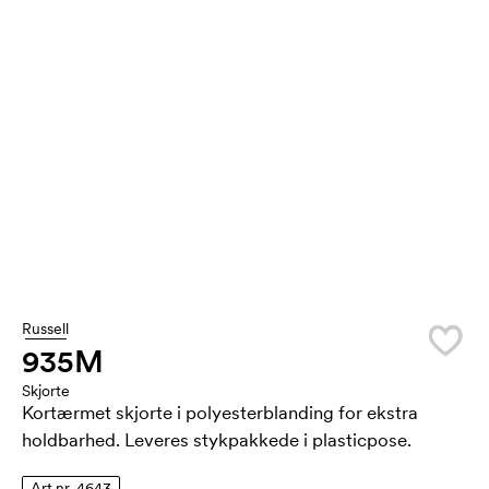
Russell
935M
Skjorte
Kortærmet skjorte i polyesterblanding for ekstra
holdbarhed. Leveres stykpakkede i plasticpose.
Art.nr. 4643