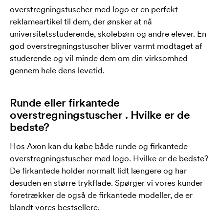
overstregningstuscher med logo er en perfekt
reklameartikel til dem, der ønsker at nå
universitetsstuderende, skolebørn og andre elever. En
god overstregningstuscher bliver varmt modtaget af
studerende og vil minde dem om din virksomhed
gennem hele dens levetid.
Runde eller firkantede
overstregningstuscher . Hvilke er de
bedste?
Hos Axon kan du købe både runde og firkantede
overstregningstuscher med logo. Hvilke er de bedste?
De firkantede holder normalt lidt længere og har
desuden en større trykflade. Spørger vi vores kunder
foretrækker de også de firkantede modeller, de er
blandt vores bestsellere.