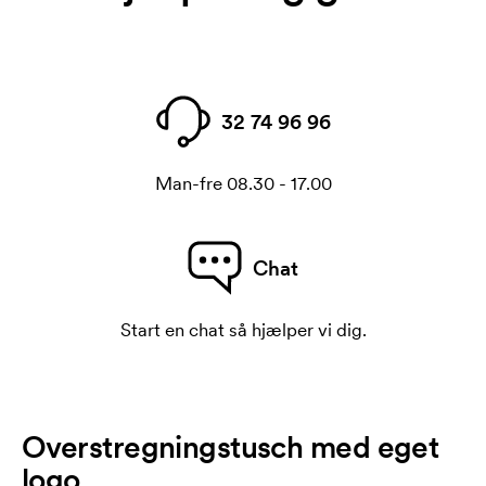
32 74 96 96
Man-fre 08.30 - 17.00
Chat
Start en chat så hjælper vi dig.
Overstregningstusch med eget
logo