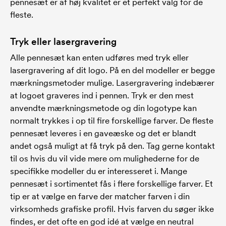
pennesæt er af høj kvalitet er et perfekt valg for de
fleste.
Tryk eller lasergravering
Alle pennesæt kan enten udføres med tryk eller
lasergravering af dit logo. På en del modeller er begge
mærkningsmetoder mulige. Lasergravering indebærer
at logoet graveres ind i pennen. Tryk er den mest
anvendte mærkningsmetode og din logotype kan
normalt trykkes i op til fire forskellige farver. De fleste
pennesæt leveres i en gaveæske og det er blandt
andet også muligt at få tryk på den. Tag gerne kontakt
til os hvis du vil vide mere om mulighederne for de
specifikke modeller du er interesseret i. Mange
pennesæt i sortimentet fås i flere forskellige farver. Et
tip er at vælge en farve der matcher farven i din
virksomheds grafiske profil. Hvis farven du søger ikke
findes, er det ofte en god idé at vælge en neutral