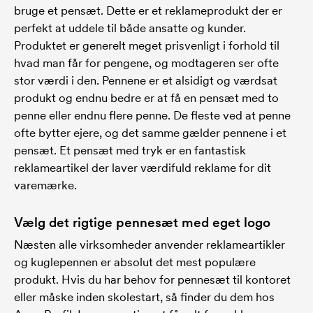
bruge et pensæt. Dette er et reklameprodukt der er
perfekt at uddele til både ansatte og kunder.
Produktet er generelt meget prisvenligt i forhold til
hvad man får for pengene, og modtageren ser ofte
stor værdi i den. Pennene er et alsidigt og værdsat
produkt og endnu bedre er at få en pensæt med to
penne eller endnu flere penne. De fleste ved at penne
ofte bytter ejere, og det samme gælder pennene i et
pensæt. Et pensæt med tryk er en fantastisk
reklameartikel der laver værdifuld reklame for dit
varemærke.
Vælg det rigtige pennesæt med eget logo
Næsten alle virksomheder anvender reklameartikler
og kuglepennen er absolut det mest populære
produkt. Hvis du har behov for pennesæt til kontoret
eller måske inden skolestart, så finder du dem hos