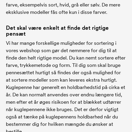
farve, eksempelvis sort, hvid, grå eller sølv. De mere
eksklusive modeller fås ofte kun i disse farver.
Det skal være enkelt at finde det rigtige
pensæt
Vi har mange forskellige muligheder for sortering i
vores webshop som gør det nemmere for dig til at
finde den helt rigtige model. Du kan nemt sortere efter
farve, trykkemetode og form. Til dig som skal bruge
pennesættet hurtigt så findes der også mulighed for
at sortere modeller som kan leveres ekstra hurtigt.
Kuglepenne har generelt en holdbarhedstid på cirka et
år. De kan normalt anvendes over endnu længere tid,
men efter et år øges risikoen for at blækket udtørrer
når kuglepennene ikke bruges. Det er derfor vigtigt
også at tænke på kuglepennens holdbarhed når du
bestemmer dig for hvilken mængde du ønsker at
bestille.