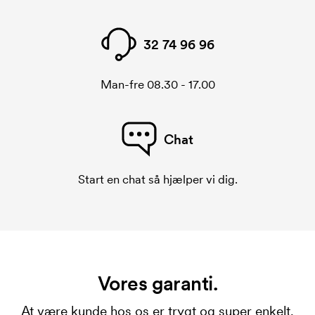
32 74 96 96
Man-fre 08.30 - 17.00
Chat
Start en chat så hjælper vi dig.
Vores garanti.
At være kunde hos os er trygt og super enkelt.