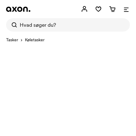
Tasker
Køletasker