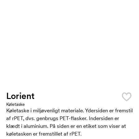
Lorient
Køletaske
Køletaske i miljøvenligt materiale. Ydersiden er fremstil
af rPET, dvs. genbrugs PET-flasker. Indersiden er
klædt i aluminium. På siden er en etiket som viser at
køletasken er fremstillet af rPET.