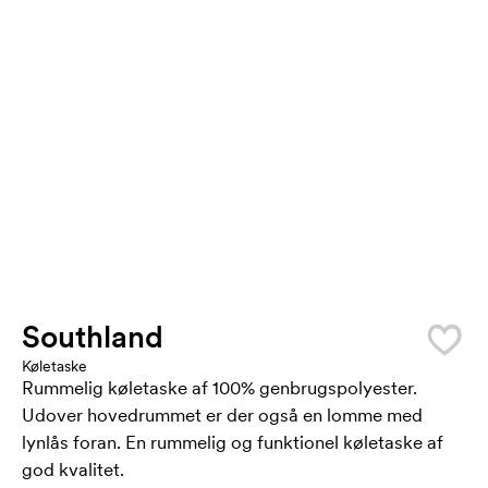
Southland
Køletaske
Rummelig køletaske af 100% genbrugspolyester.
Udover hovedrummet er der også en lomme med
lynlås foran. En rummelig og funktionel køletaske af
god kvalitet.