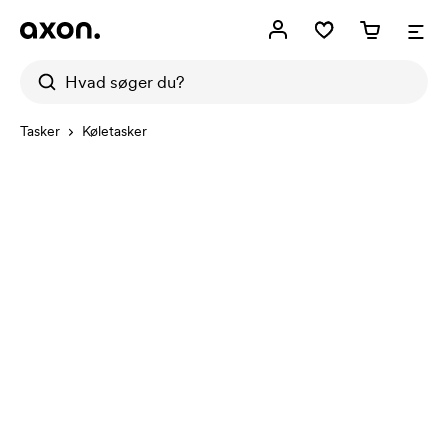
Tasker
Køletasker