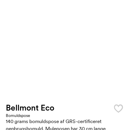
Bellmont Eco
Bomuldspose
140 grams bomuldspose af GRS-certificeret
genbrugsbomuld. Muleposen har 30 cm lange