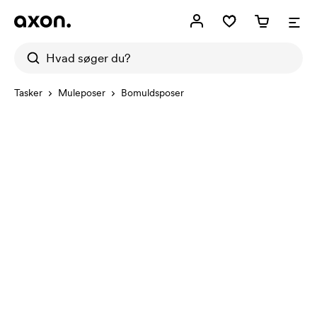
Tasker
Muleposer
Bomuldsposer